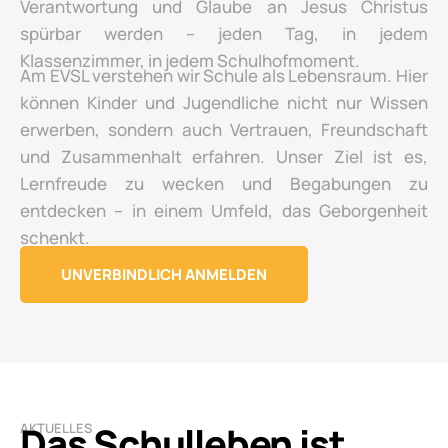
Verantwortung und Glaube an Jesus Christus
spürbar werden – jeden Tag, in jedem
Klassenzimmer, in jedem Schulhofmoment.
Am EVSL verstehen wir Schule als Lebensraum. Hier
können Kinder und Jugendliche nicht nur Wissen
erwerben, sondern auch Vertrauen, Freundschaft
und Zusammenhalt erfahren. Unser Ziel ist es,
Lernfreude zu wecken und Begabungen zu
entdecken – in einem Umfeld, das Geborgenheit
schenkt.
UNVERBINDLICH ANMELDEN
Das Schulleben ist
AKTUELLES