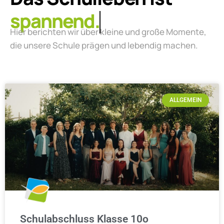
lebendig.
Hier berichten wir über kleine und große Momente,
die unsere Schule prägen und lebendig machen.
ALLGEMEIN
Schulabschluss Klasse 10o