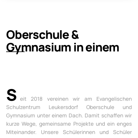
Oberschule &
Gymnasium in einem
S
eit 2018 vereinen wir am Evangelischen
Schulzentrum Leukersdorf Oberschule und
Gymnasium unter einem Dach. Damit schaffen wir
kurze Wege, gemeinsame Projekte und ein enges
Miteinander. Unsere Schülerinnen und Schüler