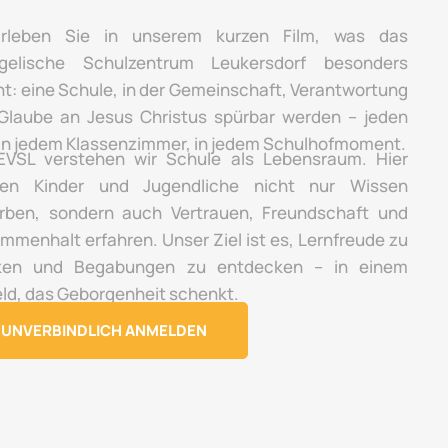
rleben Sie in unserem kurzen Film, was das
gelische Schulzentrum Leukersdorf besonders
t: eine Schule, in der Gemeinschaft, Verantwortung
Glaube an Jesus Christus spürbar werden – jeden
 in jedem Klassenzimmer, in jedem Schulhofmoment.
VSL verstehen wir Schule als Lebensraum. Hier
en Kinder und Jugendliche nicht nur Wissen
rben, sondern auch Vertrauen, Freundschaft und
mmenhalt erfahren. Unser Ziel ist es, Lernfreude zu
ken und Begabungen zu entdecken – in einem
ld, das Geborgenheit schenkt.
UNVERBINDLICH ANMELDEN