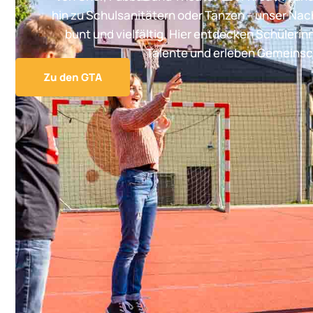
hin zu Schulsanitätern oder Tanzen – unser Na
bunt und vielfältig. Hier entdecken Schülerin
Talente und erleben Gemeinsc
Zu den GTA