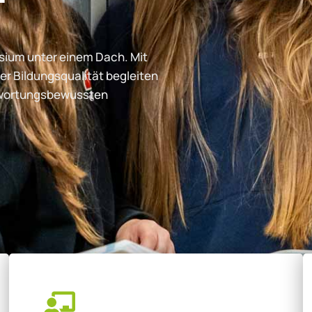
ium unter einem Dach. Mit
er Bildungsqualität begleiten
ntwortungsbewussten