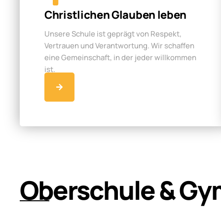
Christlichen Glauben leben
Unsere Schule ist geprägt von Respekt,
Vertrauen und Verantwortung. Wir schaffen
eine Gemeinschaft, in der jeder willkommen
ist.
Oberschule & Gy