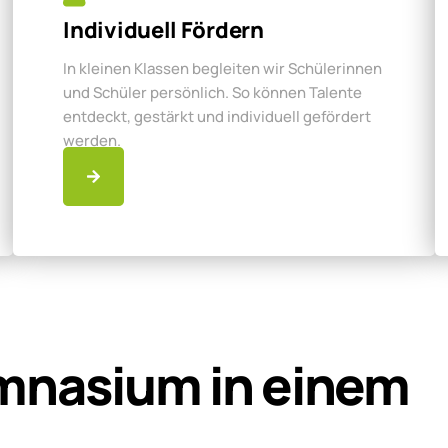
Individuell Fördern
In kleinen Klassen begleiten wir Schülerinnen
und Schüler persönlich. So können Talente
entdeckt, gestärkt und individuell gefördert
werden.
mnasium in einem