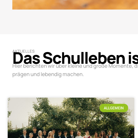
Das Schulleben i
AKTUELLES
Hier berichten wir über kleine und große Momente, d
prägen und lebendig machen.
ALLGEMEIN