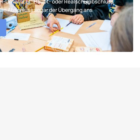
TH-Unterricht. Haupt- oder Realschulabschluss
tem Abschluss sogar der Übergang ans