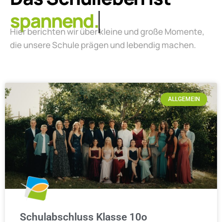
lebendig.
Hier berichten wir über kleine und große Momente,
die unsere Schule prägen und lebendig machen.
ALLGEMEIN
Schulabschluss Klasse 10o