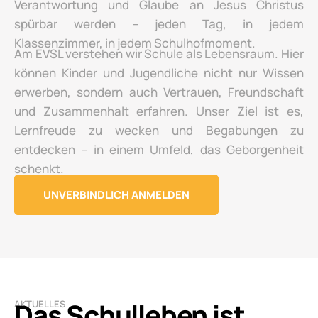
Verantwortung und Glaube an Jesus Christus
spürbar werden – jeden Tag, in jedem
Klassenzimmer, in jedem Schulhofmoment.
Am EVSL verstehen wir Schule als Lebensraum. Hier
können Kinder und Jugendliche nicht nur Wissen
erwerben, sondern auch Vertrauen, Freundschaft
und Zusammenhalt erfahren. Unser Ziel ist es,
Lernfreude zu wecken und Begabungen zu
entdecken – in einem Umfeld, das Geborgenheit
schenkt.
UNVERBINDLICH ANMELDEN
Das Schulleben ist
AKTUELLES