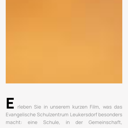
E
rleben Sie in unserem kurzen Film, was das
Evangelische Schulzentrum Leukersdorf besonders
macht: eine Schule, in der Gemeinschaft,