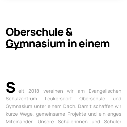
Oberschule &
Gymnasium in einem
S
eit 2018 vereinen wir am Evangelischen
Schulzentrum Leukersdorf Oberschule und
Gymnasium unter einem Dach. Damit schaffen wir
kurze Wege, gemeinsame Projekte und ein enges
Miteinander. Unsere Schülerinnen und Schüler