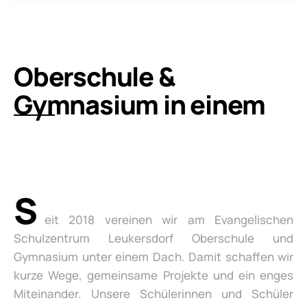
Oberschule &
Gymnasium in einem
S
eit 2018 vereinen wir am Evangelischen
Schulzentrum Leukersdorf Oberschule und
Gymnasium unter einem Dach. Damit schaffen wir
kurze Wege, gemeinsame Projekte und ein enges
Miteinander. Unsere Schülerinnen und Schüler