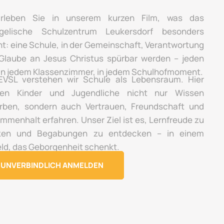
rleben Sie in unserem kurzen Film, was das
gelische Schulzentrum Leukersdorf besonders
t: eine Schule, in der Gemeinschaft, Verantwortung
Glaube an Jesus Christus spürbar werden – jeden
 in jedem Klassenzimmer, in jedem Schulhofmoment.
VSL verstehen wir Schule als Lebensraum. Hier
en Kinder und Jugendliche nicht nur Wissen
rben, sondern auch Vertrauen, Freundschaft und
mmenhalt erfahren. Unser Ziel ist es, Lernfreude zu
ken und Begabungen zu entdecken – in einem
ld, das Geborgenheit schenkt.
UNVERBINDLICH ANMELDEN