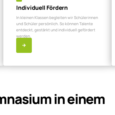
Individuell Fördern
In kleinen Klassen begleiten wir Schülerinnen
und Schüler persönlich. So können Talente
entdeckt, gestärkt und individuell gefördert
werden.
mnasium in einem