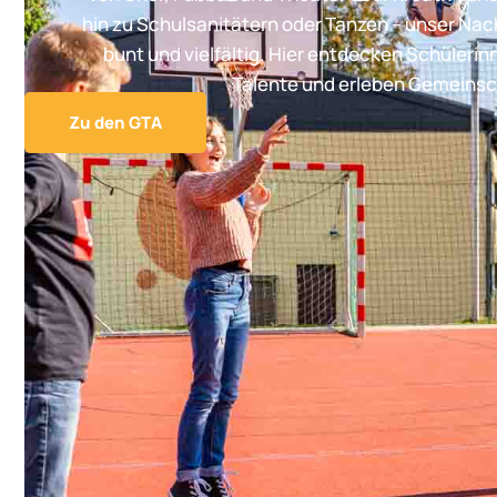
hin zu Schulsanitätern oder Tanzen – unser Na
bunt und vielfältig. Hier entdecken Schülerin
Talente und erleben Gemeinsc
Zu den GTA