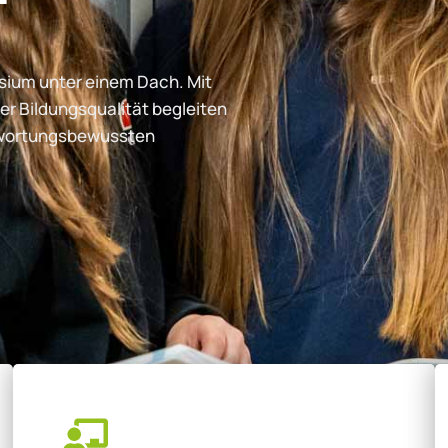
ium unter einem Dach. Mit
er Bildungsqualität begleiten
ntwortungsbewussten