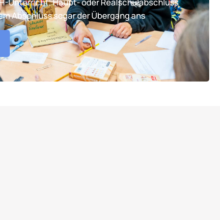
TH-Unterricht. Haupt- oder Realschulabschluss
tem Abschluss sogar der Übergang ans