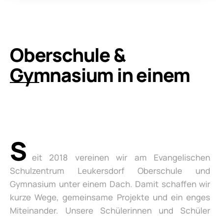
Oberschule &
Gymnasium in einem
S
eit 2018 vereinen wir am Evangelischen
Schulzentrum Leukersdorf Oberschule und
Gymnasium unter einem Dach. Damit schaffen wir
kurze Wege, gemeinsame Projekte und ein enges
Miteinander. Unsere Schülerinnen und Schüler