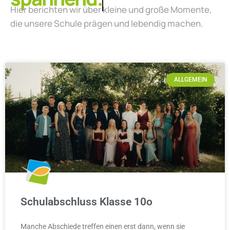
Hier berichten wir über kleine und große Momente,
die unsere Schule prägen und lebendig machen.
ALLGEMEIN
Schulabschluss Klasse 10o
Manche Abschiede treffen einen erst dann, wenn sie