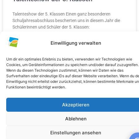
Talenteshow der 5. Klassen Einen ganz besonderen
Schuljahresabschluss bescherten uns in diesem Jahr die
Schülerinnen und Schüler der 5. Klassen:
Einwilligung verwalten
WEITERLESEN »
10. Juli 2026
Keine Kommentare
Um dir ein optimales Erlebnis zu bieten, verwenden wir Technologien wie
Cookies, um Geräteinformationen zu speichern und/oder darauf zuzugreifen.
Wenn du diesen Technologien zustimmst, können wir Daten wie das
Surfverhalten oder eindeutige IDs auf dieser Website verarbeiten. Wenn du d
Einwilligung nicht erteilst oder zurückziehst, können bestimmte Merkmale u
Funktionen beeinträchtigt werden.
ALLGEMEIN
Akzeptieren
Ablehnen
Einstellungen ansehen