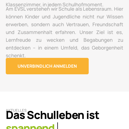
Klassenzimmer, in jedem Schulhofmoment.
Am EVSL verstehen wir Schule als Lebensraum. Hier
können Kinder und Jugendliche nicht nur Wissen
erwerben, sondern auch Vertrauen, Freundschaft
und Zusammenhalt erfahren. Unser Ziel ist es,
Lernfreude zu wecken und Begabungen zu
entdecken – in einem Umfeld, das Geborgenheit
schenkt.
UNVERBINDLICH ANMELDEN
Das Schulleben ist
AKTUELLES
lebendig.