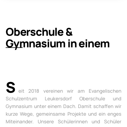
Oberschule &
Gymnasium in einem
S
eit 2018 vereinen wir am Evangelischen
Schulzentrum Leukersdorf Oberschule und
Gymnasium unter einem Dach. Damit schaffen wir
kurze Wege, gemeinsame Projekte und ein enges
Miteinander. Unsere Schülerinnen und Schüler