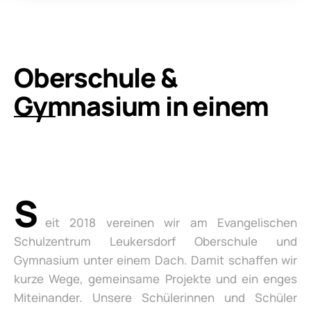
Oberschule &
Gymnasium in einem
S
eit 2018 vereinen wir am Evangelischen
Schulzentrum Leukersdorf Oberschule und
Gymnasium unter einem Dach. Damit schaffen wir
kurze Wege, gemeinsame Projekte und ein enges
Miteinander. Unsere Schülerinnen und Schüler