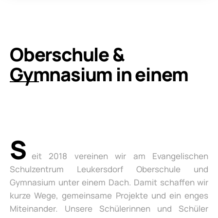
Oberschule &
Gymnasium in einem
S
eit 2018 vereinen wir am Evangelischen
Schulzentrum Leukersdorf Oberschule und
Gymnasium unter einem Dach. Damit schaffen wir
kurze Wege, gemeinsame Projekte und ein enges
Miteinander. Unsere Schülerinnen und Schüler