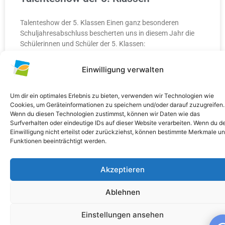
Talenteshow der 5. Klassen Einen ganz besonderen
Schuljahresabschluss bescherten uns in diesem Jahr die
Schülerinnen und Schüler der 5. Klassen:
Einwilligung verwalten
WEITERLESEN »
10. Juli 2026
Keine Kommentare
Um dir ein optimales Erlebnis zu bieten, verwenden wir Technologien wie
Cookies, um Geräteinformationen zu speichern und/oder darauf zuzugreifen.
Wenn du diesen Technologien zustimmst, können wir Daten wie das
Surfverhalten oder eindeutige IDs auf dieser Website verarbeiten. Wenn du d
Einwilligung nicht erteilst oder zurückziehst, können bestimmte Merkmale u
Funktionen beeinträchtigt werden.
ALLGEMEIN
Akzeptieren
Ablehnen
Einstellungen ansehen