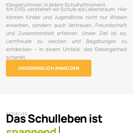
Klassenzimmer, in jedem Schulhofmoment.
Am EVSL verstehen wir Schule als Lebensraum. Hier
können Kinder und Jugendliche nicht nur Wissen
erwerben, sondern auch Vertrauen, Freundschaft
und Zusammenhalt erfahren. Unser Ziel ist es,
Lernfreude zu wecken und Begabungen zu
entdecken – in einem Umfeld, das Geborgenheit
schenkt.
UNVERBINDLICH ANMELDEN
Das Schulleben ist
AKTUELLES
lebendig.