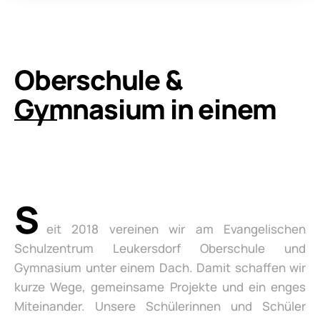
Oberschule &
Gymnasium in einem
S
eit 2018 vereinen wir am Evangelischen
Schulzentrum Leukersdorf Oberschule und
Gymnasium unter einem Dach. Damit schaffen wir
kurze Wege, gemeinsame Projekte und ein enges
Miteinander. Unsere Schülerinnen und Schüler