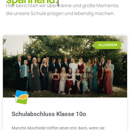
Hier berichten wir über kleine und große Momente,
die unsere Schule prägen und lebendig machen.
ALLGEMEIN
Schulabschluss Klasse 10o
Manche Abschiede treffen einen erst dann, wenn sie