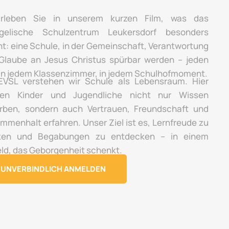
rleben Sie in unserem kurzen Film, was das
gelische Schulzentrum Leukersdorf besonders
t: eine Schule, in der Gemeinschaft, Verantwortung
Glaube an Jesus Christus spürbar werden – jeden
 in jedem Klassenzimmer, in jedem Schulhofmoment.
VSL verstehen wir Schule als Lebensraum. Hier
en Kinder und Jugendliche nicht nur Wissen
rben, sondern auch Vertrauen, Freundschaft und
mmenhalt erfahren. Unser Ziel ist es, Lernfreude zu
ken und Begabungen zu entdecken – in einem
ld, das Geborgenheit schenkt.
UNVERBINDLICH ANMELDEN