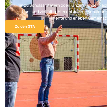
hin zu Schulsanitätern oder Tanzen – unser Na
bunt und vielfältig. Hier entdecken Schülerin
Talente und erleben Gemeinsc
Zu den GTA