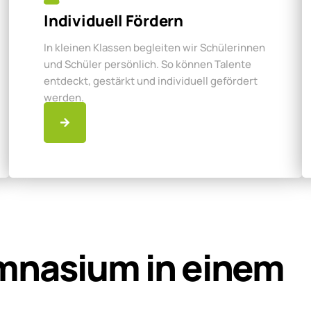
Individuell Fördern
In kleinen Klassen begleiten wir Schülerinnen
und Schüler persönlich. So können Talente
entdeckt, gestärkt und individuell gefördert
werden.
mnasium in einem