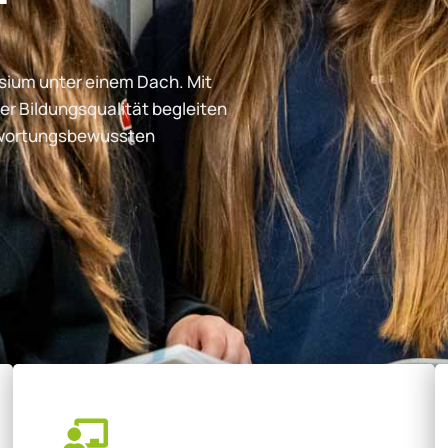
ium unter einem Dach. Mit
er Bildungsqualität begleiten
ntwortungsbewussten