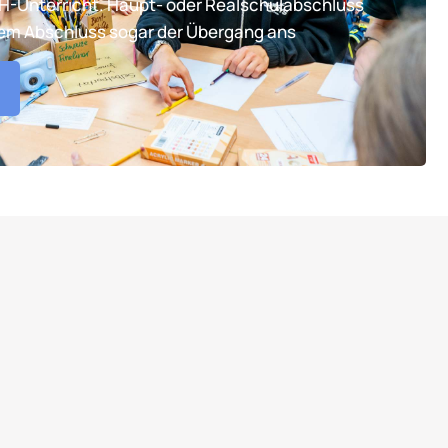
TH-Unterricht. Haupt- oder Realschulabschluss
tem Abschluss sogar der Übergang ans