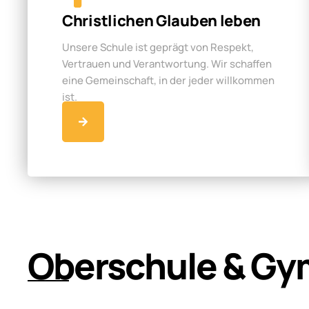
Christlichen Glauben leben
Unsere Schule ist geprägt von Respekt,
Vertrauen und Verantwortung. Wir schaffen
eine Gemeinschaft, in der jeder willkommen
ist.
Oberschule & Gy