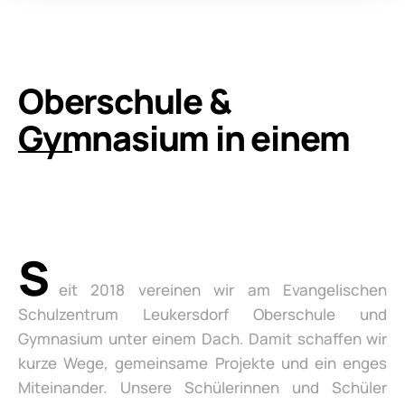
Oberschule &
Gymnasium in einem
S
eit 2018 vereinen wir am Evangelischen
Schulzentrum Leukersdorf Oberschule und
Gymnasium unter einem Dach. Damit schaffen wir
kurze Wege, gemeinsame Projekte und ein enges
Miteinander. Unsere Schülerinnen und Schüler