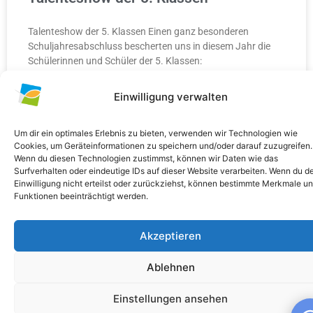
Talenteshow der 5. Klassen Einen ganz besonderen
Schuljahresabschluss bescherten uns in diesem Jahr die
Schülerinnen und Schüler der 5. Klassen:
Einwilligung verwalten
WEITERLESEN »
10. Juli 2026
Keine Kommentare
Um dir ein optimales Erlebnis zu bieten, verwenden wir Technologien wie
Cookies, um Geräteinformationen zu speichern und/oder darauf zuzugreifen.
Wenn du diesen Technologien zustimmst, können wir Daten wie das
Surfverhalten oder eindeutige IDs auf dieser Website verarbeiten. Wenn du d
Einwilligung nicht erteilst oder zurückziehst, können bestimmte Merkmale u
Funktionen beeinträchtigt werden.
ALLGEMEIN
Akzeptieren
Ablehnen
Einstellungen ansehen