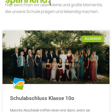
Hier berichten wir über kleine und große Momente,
die unsere Schule prägen und lebendig machen.
ALLGEMEIN
Schulabschluss Klasse 10o
Manche Abschiede treffen einen erst dann, wenn sie