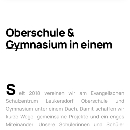
Oberschule &
Gymnasium in einem
S
eit 2018 vereinen wir am Evangelischen
Schulzentrum Leukersdorf Oberschule und
Gymnasium unter einem Dach. Damit schaffen wir
kurze Wege, gemeinsame Projekte und ein enges
Miteinander. Unsere Schülerinnen und Schüler