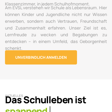
Klassenzimmer, in jedem Schulhofmoment.
Am EVSL verstehen wir Schule als Lebensraum. Hier
können Kinder und Jugendliche nicht nur Wissen
erwerben, sondern auch Vertrauen, Freundschaft
und Zusammenhalt erfahren. Unser Ziel ist es,
Lernfreude zu wecken und Begabungen zu
entdecken – in einem Umfeld, das Geborgenheit
schenkt.
UNVERBINDLICH ANMELDEN
Das Schulleben ist
AKTUELLES
lebendig.