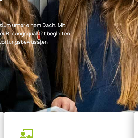
ium unter einem Dach. Mit
er Bildungsqualität begleiten
ntwortungsbewussten