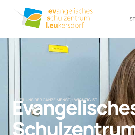
S
Evangelische
… WEIL UNS DER GANZE MENSCH WICHTIG IST
Schulzentru