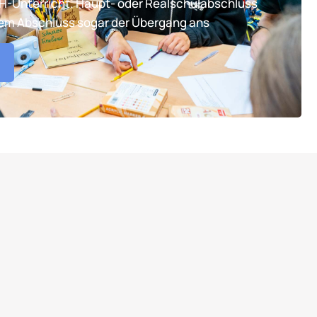
TH-Unterricht. Haupt- oder Realschulabschluss
tem Abschluss sogar der Übergang ans