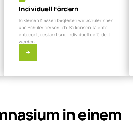
Individuell Fördern
In kleinen Klassen begleiten wir Schülerinnen
und Schüler persönlich. So können Talente
entdeckt, gestärkt und individuell gefördert
werden.
mnasium in einem