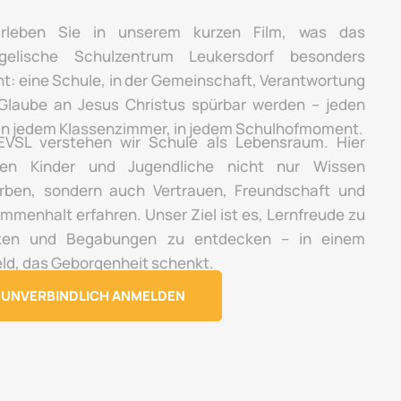
rleben Sie in unserem kurzen Film, was das
gelische Schulzentrum Leukersdorf besonders
t: eine Schule, in der Gemeinschaft, Verantwortung
Glaube an Jesus Christus spürbar werden – jeden
 in jedem Klassenzimmer, in jedem Schulhofmoment.
VSL verstehen wir Schule als Lebensraum. Hier
en Kinder und Jugendliche nicht nur Wissen
rben, sondern auch Vertrauen, Freundschaft und
mmenhalt erfahren. Unser Ziel ist es, Lernfreude zu
ken und Begabungen zu entdecken – in einem
ld, das Geborgenheit schenkt.
UNVERBINDLICH ANMELDEN