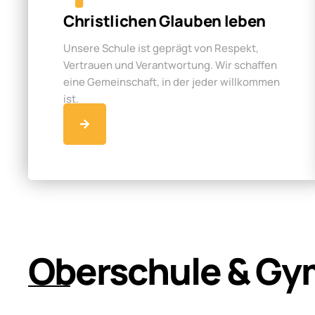
Christlichen Glauben leben
Unsere Schule ist geprägt von Respekt,
Vertrauen und Verantwortung. Wir schaffen
eine Gemeinschaft, in der jeder willkommen
ist.
Oberschule & Gy