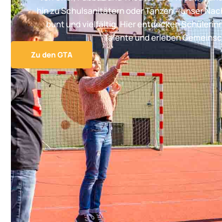
hin zu Schulsanitätern oder Tanzen – unser Na
bunt und vielfältig. Hier entdecken Schülerin
Talente und erleben Gemeinsc
Zu den GTA