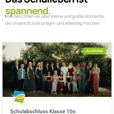
lebendig.
Hier berichten wir über kleine und große Momente,
die unsere Schule prägen und lebendig machen.
ALLGEMEIN
Schulabschluss Klasse 10o