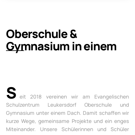
Oberschule &
Gymnasium in einem
S
eit 2018 vereinen wir am Evangelischen
Schulzentrum Leukersdorf Oberschule und
Gymnasium unter einem Dach. Damit schaffen wir
kurze Wege, gemeinsame Projekte und ein enges
Miteinander. Unsere Schülerinnen und Schüler