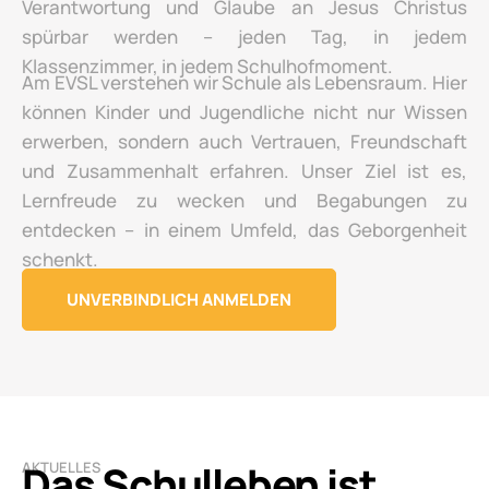
Verantwortung und Glaube an Jesus Christus
spürbar werden – jeden Tag, in jedem
Klassenzimmer, in jedem Schulhofmoment.
Am EVSL verstehen wir Schule als Lebensraum. Hier
können Kinder und Jugendliche nicht nur Wissen
erwerben, sondern auch Vertrauen, Freundschaft
und Zusammenhalt erfahren. Unser Ziel ist es,
Lernfreude zu wecken und Begabungen zu
entdecken – in einem Umfeld, das Geborgenheit
schenkt.
UNVERBINDLICH ANMELDEN
Das Schulleben ist
AKTUELLES