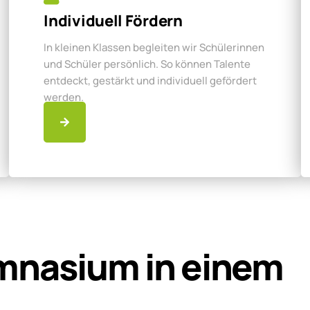
Individuell Fördern
In kleinen Klassen begleiten wir Schülerinnen
und Schüler persönlich. So können Talente
entdeckt, gestärkt und individuell gefördert
werden.
mnasium in einem