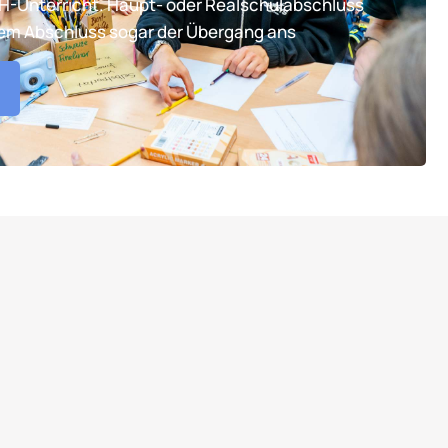
TH-Unterricht. Haupt- oder Realschulabschluss
tem Abschluss sogar der Übergang ans