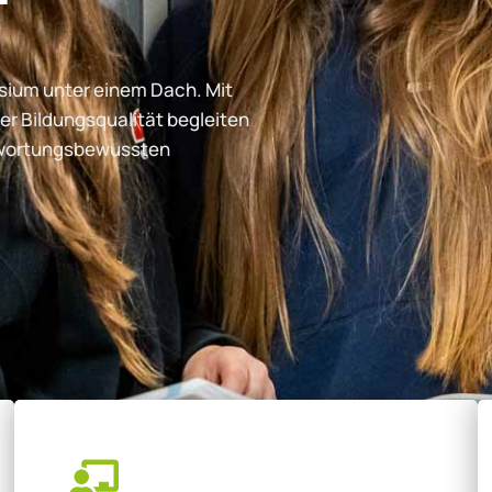
ium unter einem Dach. Mit
er Bildungsqualität begleiten
ntwortungsbewussten