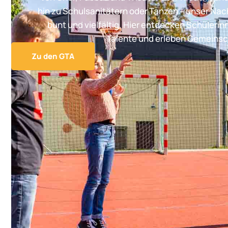
hin zu Schulsanitätern oder Tanzen – unser Na
bunt und vielfältig. Hier entdecken Schülerin
Talente und erleben Gemeinsc
Zu den GTA