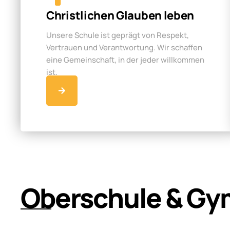
Christlichen Glauben leben
Unsere Schule ist geprägt von Respekt,
Vertrauen und Verantwortung. Wir schaffen
eine Gemeinschaft, in der jeder willkommen
ist.
Oberschule & Gy