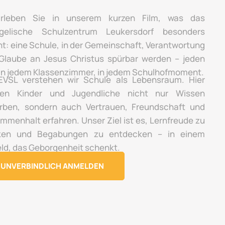
rleben Sie in unserem kurzen Film, was das
gelische Schulzentrum Leukersdorf besonders
t: eine Schule, in der Gemeinschaft, Verantwortung
Glaube an Jesus Christus spürbar werden – jeden
 in jedem Klassenzimmer, in jedem Schulhofmoment.
VSL verstehen wir Schule als Lebensraum. Hier
en Kinder und Jugendliche nicht nur Wissen
rben, sondern auch Vertrauen, Freundschaft und
mmenhalt erfahren. Unser Ziel ist es, Lernfreude zu
ken und Begabungen zu entdecken – in einem
ld, das Geborgenheit schenkt.
UNVERBINDLICH ANMELDEN