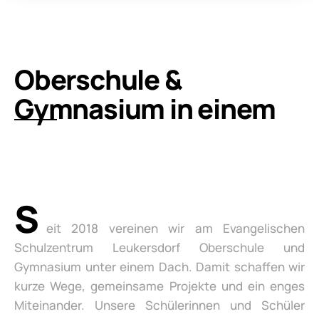
Oberschule &
Gymnasium in einem
S
eit 2018 vereinen wir am Evangelischen
Schulzentrum Leukersdorf Oberschule und
Gymnasium unter einem Dach. Damit schaffen wir
kurze Wege, gemeinsame Projekte und ein enges
Miteinander. Unsere Schülerinnen und Schüler