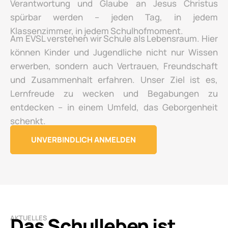
Verantwortung und Glaube an Jesus Christus
spürbar werden – jeden Tag, in jedem
Klassenzimmer, in jedem Schulhofmoment.
Am EVSL verstehen wir Schule als Lebensraum. Hier
können Kinder und Jugendliche nicht nur Wissen
erwerben, sondern auch Vertrauen, Freundschaft
und Zusammenhalt erfahren. Unser Ziel ist es,
Lernfreude zu wecken und Begabungen zu
entdecken – in einem Umfeld, das Geborgenheit
schenkt.
UNVERBINDLICH ANMELDEN
Das Schulleben ist
AKTUELLES