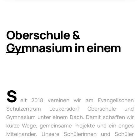
Oberschule &
Gymnasium in einem
S
eit 2018 vereinen wir am Evangelischen
Schulzentrum Leukersdorf Oberschule und
Gymnasium unter einem Dach. Damit schaffen wir
kurze Wege, gemeinsame Projekte und ein enges
Miteinander. Unsere Schülerinnen und Schüler