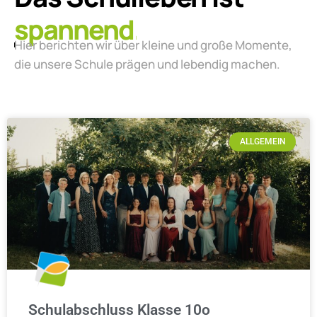
lebendig.
Hier berichten wir über kleine und große Momente,
die unsere Schule prägen und lebendig machen.
ALLGEMEIN
Schulabschluss Klasse 10o