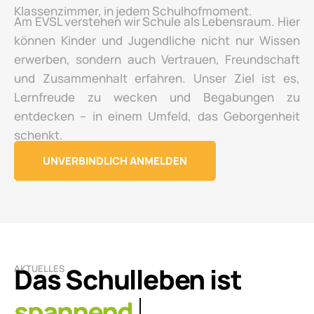
Klassenzimmer, in jedem Schulhofmoment.
Am EVSL verstehen wir Schule als Lebensraum. Hier
können Kinder und Jugendliche nicht nur Wissen
erwerben, sondern auch Vertrauen, Freundschaft
und Zusammenhalt erfahren. Unser Ziel ist es,
Lernfreude zu wecken und Begabungen zu
entdecken – in einem Umfeld, das Geborgenheit
schenkt.
UNVERBINDLICH ANMELDEN
Das Schulleben ist
AKTUELLES
lebendig.