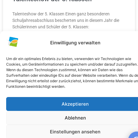
Talenteshow der 5. Klassen Einen ganz besonderen
Schuljahresabschluss bescherten uns in diesem Jahr die
Schülerinnen und Schüler der 5. Klassen:
Einwilligung verwalten
WEITERLESEN »
10. Juli 2026
Keine Kommentare
Um dir ein optimales Erlebnis zu bieten, verwenden wir Technologien wie
Cookies, um Geräteinformationen zu speichern und/oder darauf zuzugreifen.
Wenn du diesen Technologien zustimmst, können wir Daten wie das
Surfverhalten oder eindeutige IDs auf dieser Website verarbeiten. Wenn du d
Einwilligung nicht erteilst oder zurückziehst, können bestimmte Merkmale u
Funktionen beeinträchtigt werden.
ALLGEMEIN
Akzeptieren
Ablehnen
Einstellungen ansehen