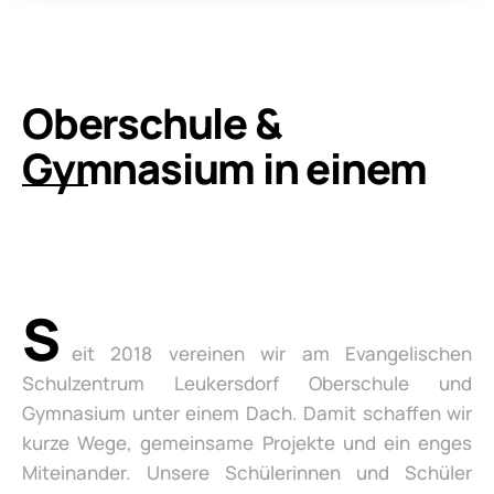
Oberschule &
Gymnasium in einem
S
eit 2018 vereinen wir am Evangelischen
Schulzentrum Leukersdorf Oberschule und
Gymnasium unter einem Dach. Damit schaffen wir
kurze Wege, gemeinsame Projekte und ein enges
Miteinander. Unsere Schülerinnen und Schüler