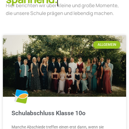
Hier berichten wir über kleine und große Momente,
die unsere Schule prägen und lebendig machen.
ALLGEMEIN
Schulabschluss Klasse 10o
Manche Abschiede treffen einen erst dann, wenn sie