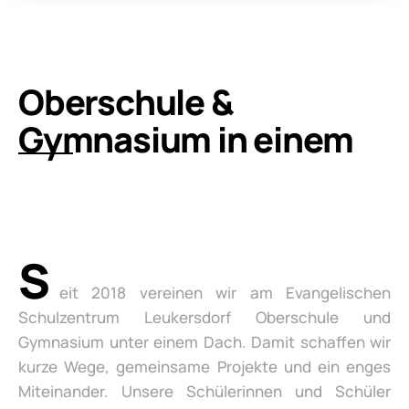
Oberschule &
Gymnasium in einem
S
eit 2018 vereinen wir am Evangelischen
Schulzentrum Leukersdorf Oberschule und
Gymnasium unter einem Dach. Damit schaffen wir
kurze Wege, gemeinsame Projekte und ein enges
Miteinander. Unsere Schülerinnen und Schüler