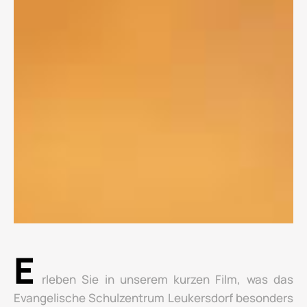
E
rleben Sie in unserem kurzen Film, was das
Evangelische Schulzentrum Leukersdorf besonders