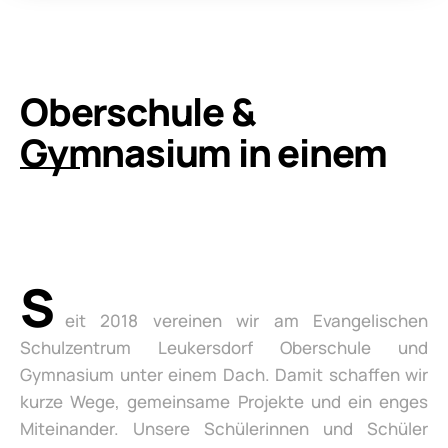
Oberschule &
Gymnasium in einem
S
eit 2018 vereinen wir am Evangelischen
Schulzentrum Leukersdorf Oberschule und
Gymnasium unter einem Dach. Damit schaffen wir
kurze Wege, gemeinsame Projekte und ein enges
Miteinander. Unsere Schülerinnen und Schüler