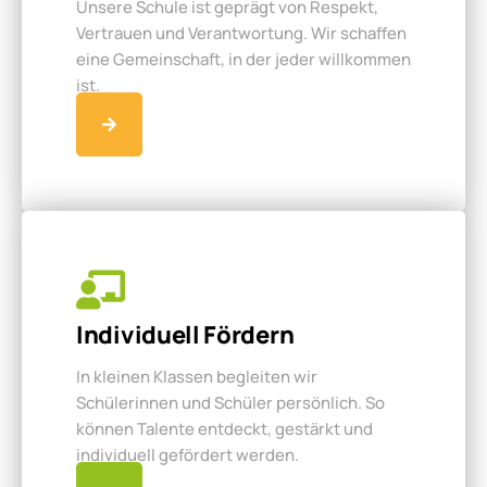
Unsere Schule ist geprägt von Respekt,
Vertrauen und Verantwortung. Wir schaffen
eine Gemeinschaft, in der jeder willkommen
ist.
Individuell Fördern
In kleinen Klassen begleiten wir
Schülerinnen und Schüler persönlich. So
können Talente entdeckt, gestärkt und
individuell gefördert werden.