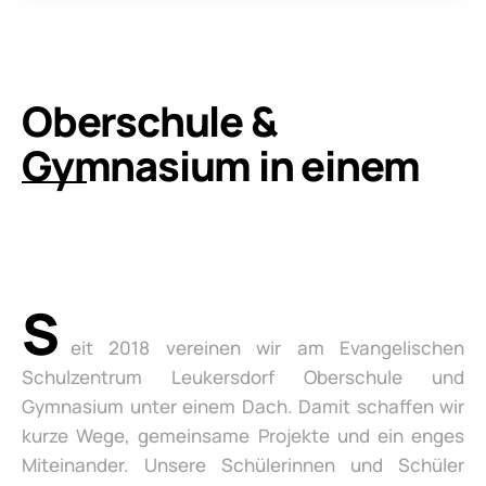
Oberschule &
Gymnasium in einem
S
eit 2018 vereinen wir am Evangelischen
Schulzentrum Leukersdorf Oberschule und
Gymnasium unter einem Dach. Damit schaffen wir
kurze Wege, gemeinsame Projekte und ein enges
Miteinander. Unsere Schülerinnen und Schüler