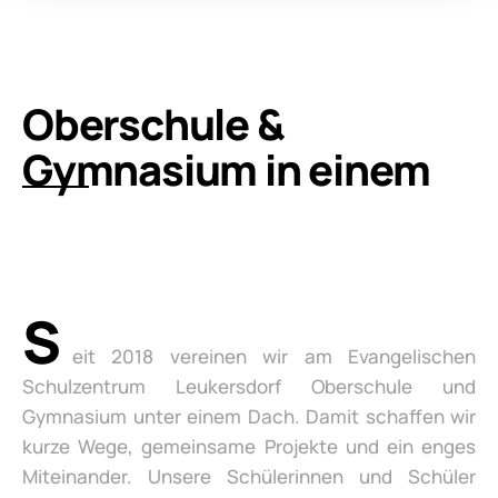
Oberschule &
Gymnasium in einem
S
eit 2018 vereinen wir am Evangelischen
Schulzentrum Leukersdorf Oberschule und
Gymnasium unter einem Dach. Damit schaffen wir
kurze Wege, gemeinsame Projekte und ein enges
Miteinander. Unsere Schülerinnen und Schüler