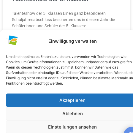
Talenteshow der 5. Klassen Einen ganz besonderen
Schuljahresabschluss bescherten uns in diesem Jahr die
Schülerinnen und Schüler der 5. Klassen:
Einwilligung verwalten
WEITERLESEN »
10. Juli 2026
Keine Kommentare
Um dir ein optimales Erlebnis zu bieten, verwenden wir Technologien wie
Cookies, um Geräteinformationen zu speichern und/oder darauf zuzugreifen.
Wenn du diesen Technologien zustimmst, können wir Daten wie das
Surfverhalten oder eindeutige IDs auf dieser Website verarbeiten. Wenn du d
Einwilligung nicht erteilst oder zurückziehst, können bestimmte Merkmale u
Funktionen beeinträchtigt werden.
ALLGEMEIN
Akzeptieren
Ablehnen
Einstellungen ansehen