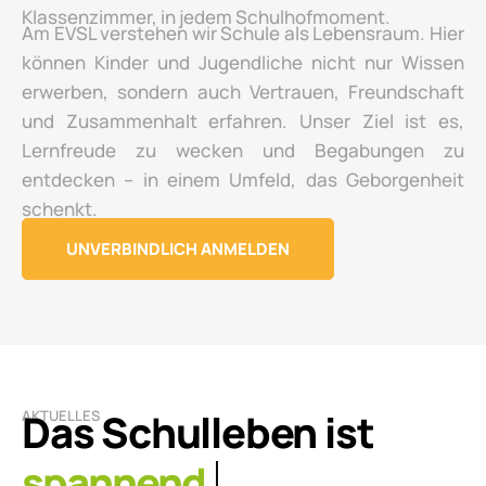
Klassenzimmer, in jedem Schulhofmoment.
Am EVSL verstehen wir Schule als Lebensraum. Hier
können Kinder und Jugendliche nicht nur Wissen
erwerben, sondern auch Vertrauen, Freundschaft
und Zusammenhalt erfahren. Unser Ziel ist es,
Lernfreude zu wecken und Begabungen zu
entdecken – in einem Umfeld, das Geborgenheit
schenkt.
UNVERBINDLICH ANMELDEN
Das Schulleben ist
AKTUELLES
lebendig.