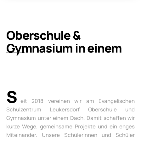
Oberschule &
Gymnasium in einem
S
eit 2018 vereinen wir am Evangelischen
Schulzentrum Leukersdorf Oberschule und
Gymnasium unter einem Dach. Damit schaffen wir
kurze Wege, gemeinsame Projekte und ein enges
Miteinander. Unsere Schülerinnen und Schüler