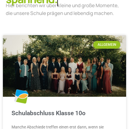
Hier berichten wir über kleine und große Momente,
die unsere Schule prägen und lebendig machen.
ALLGEMEIN
Schulabschluss Klasse 10o
Manche Abschiede treffen einen erst dann, wenn sie