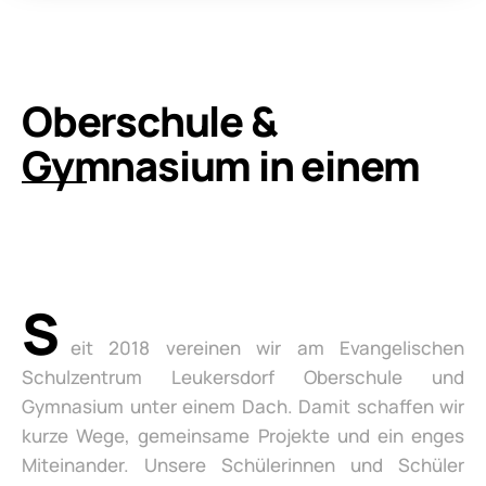
Oberschule &
Gymnasium in einem
S
eit 2018 vereinen wir am Evangelischen
Schulzentrum Leukersdorf Oberschule und
Gymnasium unter einem Dach. Damit schaffen wir
kurze Wege, gemeinsame Projekte und ein enges
Miteinander. Unsere Schülerinnen und Schüler