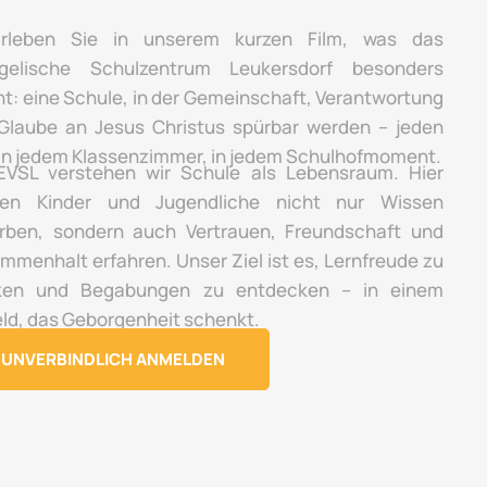
rleben Sie in unserem kurzen Film, was das
gelische Schulzentrum Leukersdorf besonders
t: eine Schule, in der Gemeinschaft, Verantwortung
Glaube an Jesus Christus spürbar werden – jeden
 in jedem Klassenzimmer, in jedem Schulhofmoment.
VSL verstehen wir Schule als Lebensraum. Hier
en Kinder und Jugendliche nicht nur Wissen
rben, sondern auch Vertrauen, Freundschaft und
mmenhalt erfahren. Unser Ziel ist es, Lernfreude zu
ken und Begabungen zu entdecken – in einem
ld, das Geborgenheit schenkt.
UNVERBINDLICH ANMELDEN