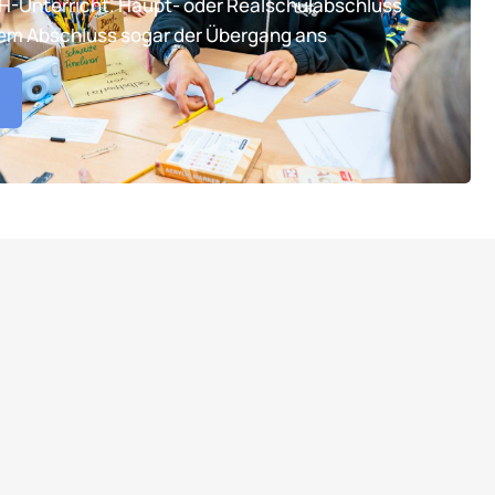
TH-Unterricht. Haupt- oder Realschulabschluss
tem Abschluss sogar der Übergang ans