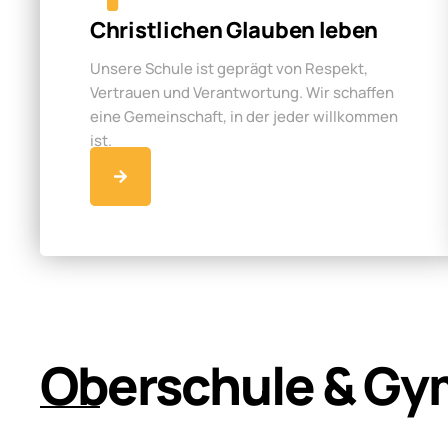
Christlichen Glauben leben
Unsere Schule ist geprägt von Respekt,
Vertrauen und Verantwortung. Wir schaffen
eine Gemeinschaft, in der jeder willkommen
ist.
Oberschule & Gy