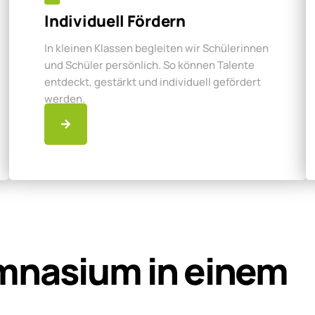
Individuell Fördern
In kleinen Klassen begleiten wir Schülerinnen
und Schüler persönlich. So können Talente
entdeckt, gestärkt und individuell gefördert
werden.
mnasium in einem