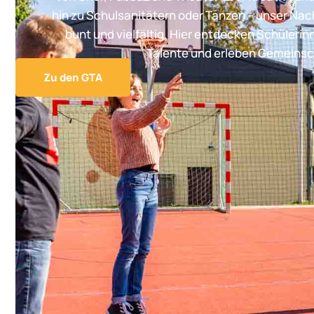
hin zu Schulsanitätern oder Tanzen – unser Na
bunt und vielfältig. Hier entdecken Schülerin
Talente und erleben Gemeinsc
Zu den GTA