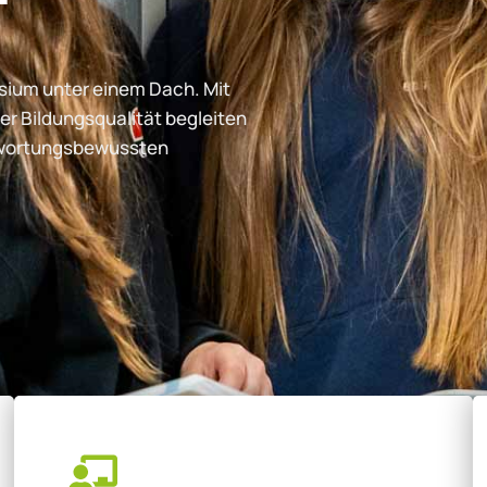
ium unter einem Dach. Mit
er Bildungsqualität begleiten
ntwortungsbewussten