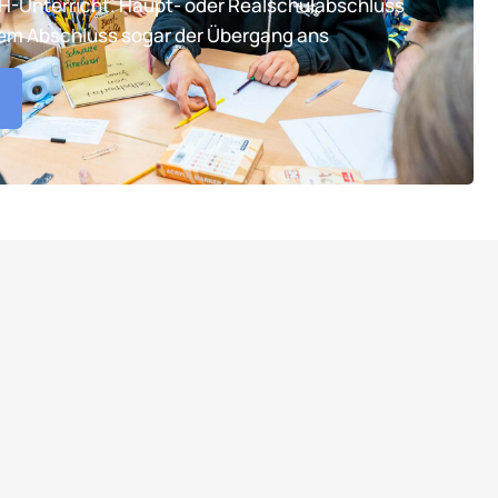
TH-Unterricht. Haupt- oder Realschulabschluss
tem Abschluss sogar der Übergang ans