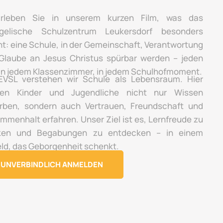
rleben Sie in unserem kurzen Film, was das
gelische Schulzentrum Leukersdorf besonders
t: eine Schule, in der Gemeinschaft, Verantwortung
Glaube an Jesus Christus spürbar werden – jeden
 in jedem Klassenzimmer, in jedem Schulhofmoment.
VSL verstehen wir Schule als Lebensraum. Hier
en Kinder und Jugendliche nicht nur Wissen
rben, sondern auch Vertrauen, Freundschaft und
mmenhalt erfahren. Unser Ziel ist es, Lernfreude zu
ken und Begabungen zu entdecken – in einem
ld, das Geborgenheit schenkt.
UNVERBINDLICH ANMELDEN