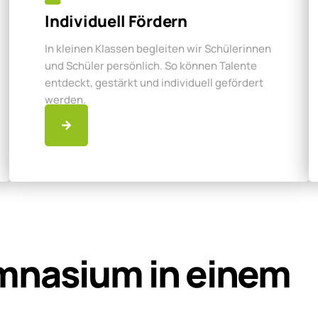
Individuell Fördern
In kleinen Klassen begleiten wir Schülerinnen
und Schüler persönlich. So können Talente
entdeckt, gestärkt und individuell gefördert
werden.
mnasium in einem