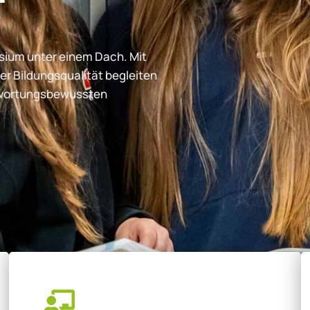
ium unter einem Dach. Mit
er Bildungsqualität begleiten
ntwortungsbewussten