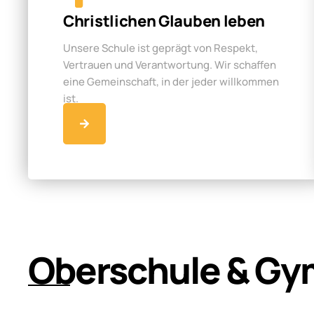
Christlichen Glauben leben
Unsere Schule ist geprägt von Respekt,
Vertrauen und Verantwortung. Wir schaffen
eine Gemeinschaft, in der jeder willkommen
ist.
Oberschule & Gy