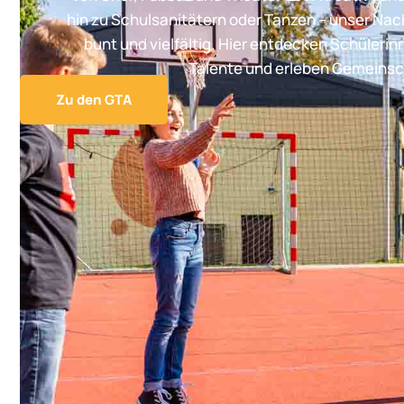
hin zu Schulsanitätern oder Tanzen – unser Na
bunt und vielfältig. Hier entdecken Schülerin
Talente und erleben Gemeinsc
Zu den GTA