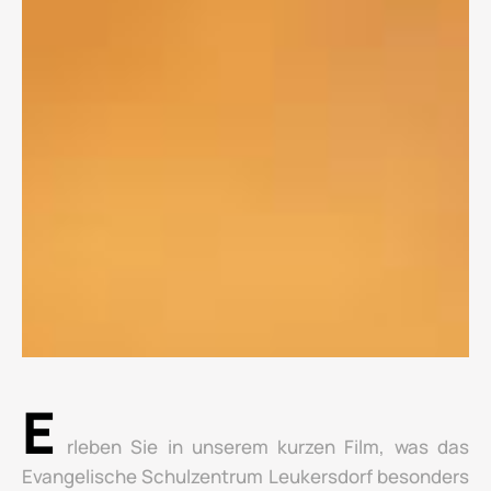
E
rleben Sie in unserem kurzen Film, was das
Evangelische Schulzentrum Leukersdorf besonders