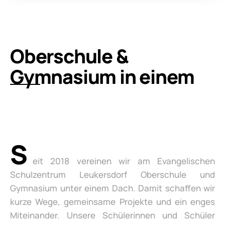
Oberschule &
Gymnasium in einem
S
eit 2018 vereinen wir am Evangelischen
Schulzentrum Leukersdorf Oberschule und
Gymnasium unter einem Dach. Damit schaffen wir
kurze Wege, gemeinsame Projekte und ein enges
Miteinander. Unsere Schülerinnen und Schüler