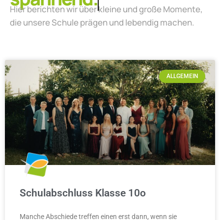
die unsere Schule prägen und lebendig machen.
ALLGEMEIN
Schulabschluss Klasse 10o
Manche Abschiede treffen einen erst dann, wenn sie
wirklich da sind. So ging es auch uns am 3. Juli 2026. Erst