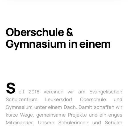
Oberschule &
Gymnasium in einem
S
eit 2018 vereinen wir am Evangelischen
Schulzentrum Leukersdorf Oberschule und
Gymnasium unter einem Dach. Damit schaffen wir
kurze Wege, gemeinsame Projekte und ein enges
Miteinander. Unsere Schülerinnen und Schüler