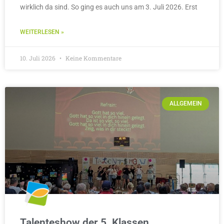
WEITERLESEN »
10. Juli 2026
Keine Kommentare
ALLGEMEIN
Talenteshow der 5. Klassen