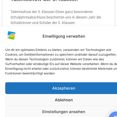
Talenteshow der 5. Klassen Einen ganz besonderen
Schuljahresabschluss bescherten uns in diesem Jahr die
Schülerinnen und Schüler der 5. Klassen:
WEITERLESEN »
Einwilligung verwalten
10. Juli 2026
Keine Kommentare
Um dir ein optimales Erlebnis zu bieten, verwenden wir Technologien wie
Cookies, um Geräteinformationen zu speichern und/oder darauf zuzugreifen.
Wenn du diesen Technologien zustimmst, können wir Daten wie das
ALLGEMEIN
Surfverhalten oder eindeutige IDs auf dieser Website verarbeiten. Wenn du d
Einwilligung nicht erteilst oder zurückziehst, können bestimmte Merkmale u
Funktionen beeinträchtigt werden.
Akzeptieren
Ablehnen
Einstellungen ansehen