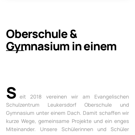
Oberschule &
Gymnasium in einem
S
eit 2018 vereinen wir am Evangelischen
Schulzentrum Leukersdorf Oberschule und
Gymnasium unter einem Dach. Damit schaffen wir
kurze Wege, gemeinsame Projekte und ein enges
Miteinander. Unsere Schülerinnen und Schüler