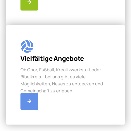
Vielfältige Angebote
Ob Chor, Fußball, Kreativwerkstatt oder
Bibelkreis – bei uns gibt es viele
Möglichkeiten, Neues zu entdecken und
Gemeinschaft zu erleben.