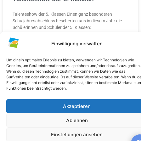
Talenteshow der 5. Klassen Einen ganz besonderen
Schuljahresabschluss bescherten uns in diesem Jahr die
Schülerinnen und Schüler der 5. Klassen:
Einwilligung verwalten
WEITERLESEN »
10. Juli 2026
Keine Kommentare
Um dir ein optimales Erlebnis zu bieten, verwenden wir Technologien wie
Cookies, um Geräteinformationen zu speichern und/oder darauf zuzugreifen.
Wenn du diesen Technologien zustimmst, können wir Daten wie das
Surfverhalten oder eindeutige IDs auf dieser Website verarbeiten. Wenn du d
Einwilligung nicht erteilst oder zurückziehst, können bestimmte Merkmale u
Funktionen beeinträchtigt werden.
ALLGEMEIN
Akzeptieren
Ablehnen
Einstellungen ansehen