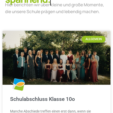
Hier berichten wir über kleine und große Momente,
die unsere Schule prägen und lebendig machen.
ALLGEMEIN
Schulabschluss Klasse 10o
Manche Abschiede treffen einen erst dann, wenn sie