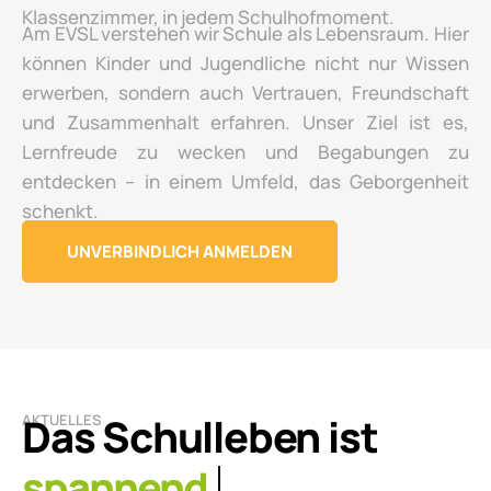
Klassenzimmer, in jedem Schulhofmoment.
Am EVSL verstehen wir Schule als Lebensraum. Hier
können Kinder und Jugendliche nicht nur Wissen
erwerben, sondern auch Vertrauen, Freundschaft
und Zusammenhalt erfahren. Unser Ziel ist es,
Lernfreude zu wecken und Begabungen zu
entdecken – in einem Umfeld, das Geborgenheit
schenkt.
UNVERBINDLICH ANMELDEN
Das Schulleben ist
AKTUELLES
lebendig.