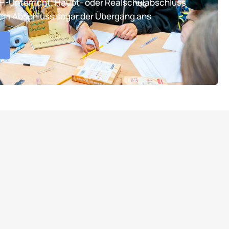
TH-Unterricht. Haupt- oder Realschulabschluss
tem Abschluss sogar der Übergang ans