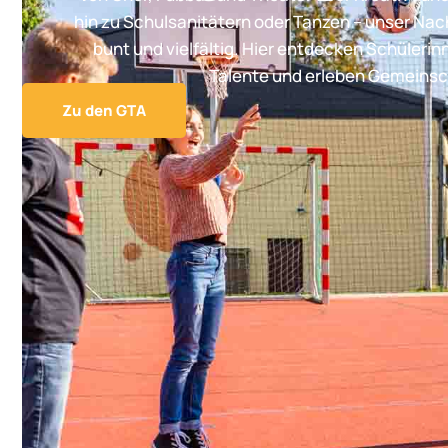
hin zu Schulsanitätern oder Tanzen – unser Na
bunt und vielfältig. Hier entdecken Schülerin
Talente und erleben Gemeinsc
Zu den GTA