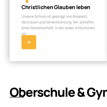
Christlichen Glauben leben
Unsere Schule ist geprägt von Respekt,
Vertrauen und Verantwortung. Wir schaffen
eine Gemeinschaft, in der jeder willkommen
ist.
Oberschule & Gy