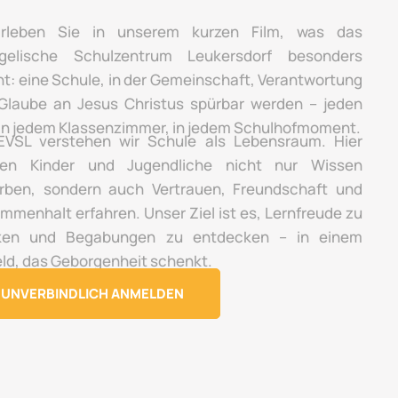
rleben Sie in unserem kurzen Film, was das
gelische Schulzentrum Leukersdorf besonders
t: eine Schule, in der Gemeinschaft, Verantwortung
Glaube an Jesus Christus spürbar werden – jeden
 in jedem Klassenzimmer, in jedem Schulhofmoment.
VSL verstehen wir Schule als Lebensraum. Hier
en Kinder und Jugendliche nicht nur Wissen
rben, sondern auch Vertrauen, Freundschaft und
mmenhalt erfahren. Unser Ziel ist es, Lernfreude zu
ken und Begabungen zu entdecken – in einem
ld, das Geborgenheit schenkt.
UNVERBINDLICH ANMELDEN