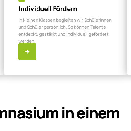
Individuell Fördern
In kleinen Klassen begleiten wir Schülerinnen
und Schüler persönlich. So können Talente
entdeckt, gestärkt und individuell gefördert
werden.
mnasium in einem