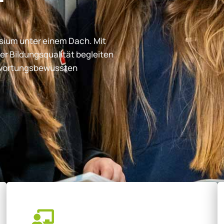
ium unter einem Dach. Mit
er Bildungsqualität begleiten
ntwortungsbewussten