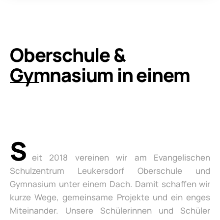
Oberschule &
Gymnasium in einem
S
eit 2018 vereinen wir am Evangelischen
Schulzentrum Leukersdorf Oberschule und
Gymnasium unter einem Dach. Damit schaffen wir
kurze Wege, gemeinsame Projekte und ein enges
Miteinander. Unsere Schülerinnen und Schüler