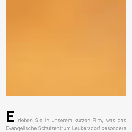
E
rleben Sie in unserem kurzen Film, was das
Evangelische Schulzentrum Leukersdorf besonders